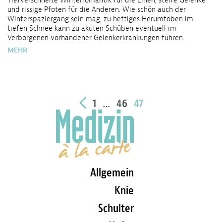
Tiefverschneite Winterromantik für die Einen, steife Gelenke
und rissige Pfoten für die Anderen. Wie schön auch der
Winterspaziergang sein mag, zu heftiges Herumtoben im
tiefen Schnee kann zu akuten Schüben eventuell im
Verborgenen vorhandener Gelenkerkrankungen führen.
MEHR
1
…
46
47
Allgemein
Knie
Schulter