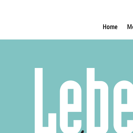
Home
M