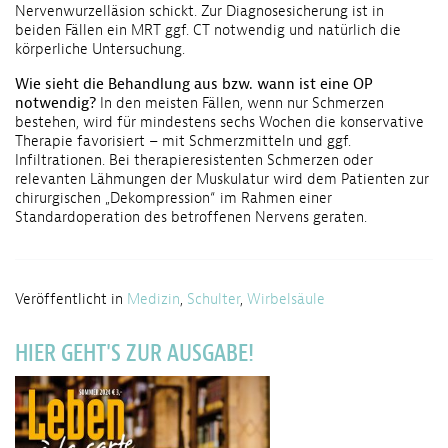
Nervenwurzelläsion schickt. Zur Diagnosesicherung ist in
beiden Fällen ein MRT ggf. CT notwendig und natürlich die
körperliche Untersuchung.
Wie sieht die Behandlung aus bzw. wann ist eine OP
notwendig?
In den meisten Fällen, wenn nur Schmerzen
bestehen, wird für mindestens sechs Wochen die konservative
Therapie favorisiert – mit Schmerzmitteln und ggf.
Infiltrationen. Bei therapieresistenten Schmerzen oder
relevanten Lähmungen der Muskulatur wird dem Patienten zur
chirurgischen „Dekompression“ im Rahmen einer
Standardoperation des betroffenen Nervens geraten.
Veröffentlicht in
Medizin
,
Schulter
,
Wirbelsäule
HIER GEHT'S ZUR AUSGABE!