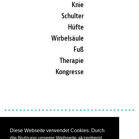
Knie
Schulter
Hüfte
Wirbelsäule
Fuß
Therapie
Kongresse
Impressum
Diese Webseite verwendet Cookies. Durch
die Nutzung unserer Webseite akzeptierst