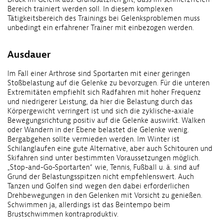
Bereich trainiert werden soll. In diesem komplexen
Tätigkeitsbereich des Trainings bei Gelenksproblemen muss
unbedingt ein erfahrener Trainer mit einbezogen werden.
Ausdauer
Im Fall einer Arthrose sind Sportarten mit einer geringen
Stoßbelastung auf die Gelenke zu bevorzugen. Für die unteren
Extremitäten empfiehlt sich Radfahren mit hoher Frequenz
und niedrigerer Leistung, da hier die Belastung durch das
Körpergewicht verringert ist und sich die zyklische-axiale
Bewegungsrichtung positiv auf die Gelenke auswirkt. Walken
oder Wandern in der Ebene belastet die Gelenke wenig.
Bergabgehen sollte vermieden werden. Im Winter ist
Schilanglaufen eine gute Alternative, aber auch Schitouren und
Skifahren sind unter bestimmten Voraussetzungen möglich.
„Stop-and-Go-Sportarten“ wie, Tennis, Fußball u. ä. sind auf
Grund der Belastungsspitzen nicht empfehlenswert. Auch
Tanzen und Golfen sind wegen den dabei erforderlichen
Drehbewegungen in den Gelenken mit Vorsicht zu genießen.
Schwimmen ja, allerdings ist das Beintempo beim
Brustschwimmen kontraproduktiv.