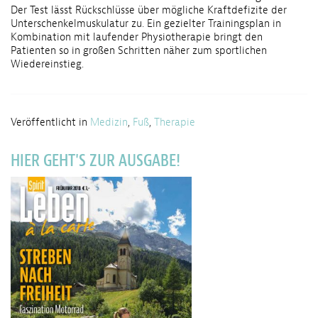
Der Test lässt Rückschlüsse über mögliche Kraftdefizite der
Unterschenkelmuskulatur zu. Ein gezielter Trainingsplan in
Kombination mit laufender Physiotherapie bringt den
Patienten so in großen Schritten näher zum sportlichen
Wiedereinstieg.
Veröffentlicht in
Medizin
,
Fuß
,
Therapie
HIER GEHT'S ZUR AUSGABE!