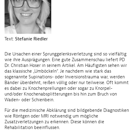
Text:
Stefanie Riedler
Die Ursachen einer Sprunggelenksverletzung sind so vielfältig
wie ihre Ausprägungen. Eine gute Zusammenschau liefert PD
Dr. Christian Hoser in seinem Artikel. Am Häufigsten sehen wir
das klassische „Umböckeln“. Je nachdem wie stark das
sogenannte Supinations- oder Inversionstrauma war, werden
Bänder überdehnt, reißen völlig oder nur teilweise. Oft kommt
es dabei zu Knochenprellungen oder sogar zu Knorpel-
und/oder Knochenabsplitterungen bis hin zum Bruch von
Waden- oder Schienbein.
Für die medizinische Abklärung sind bildgebende Diagnostiken
wie Röntgen oder MRI notwendig um mögliche
Zusatzverletzungen zu erkennen. Diese können die
Rehabilitation beeinflussen.