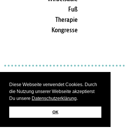
Fuß
Therapie
Kongresse
Impressum
Diese Webseite verwendet Cookies. Durch
die Nutzung unserer Webseite akzeptierst
Kontakt / Abo bestellen
Du unsere
Datenschutzerklärung
.
OK