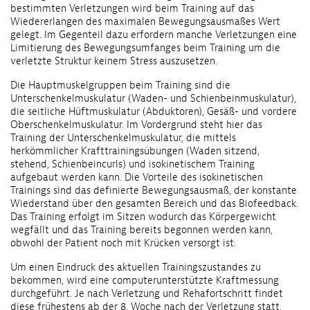
bestimmten Verletzungen wird beim Training auf das
Wiedererlangen des maximalen Bewegungsausmaßes Wert
gelegt. Im Gegenteil dazu erfordern manche Verletzungen eine
Limitierung des Bewegungsumfanges beim Training um die
verletzte Struktur keinem Stress auszusetzen.
Die Hauptmuskelgruppen beim Training sind die
Unterschenkelmuskulatur (Waden- und Schienbeinmuskulatur),
die seitliche Hüftmuskulatur (Abduktoren), Gesäß- und vordere
Oberschenkelmuskulatur. Im Vordergrund steht hier das
Training der Unterschenkelmuskulatur, die mittels
herkömmlicher Krafttrainingsübungen (Waden sitzend,
stehend, Schienbeincurls) und isokinetischem Training
aufgebaut werden kann. Die Vorteile des isokinetischen
Trainings sind das definierte Bewegungsausmaß, der konstante
Wiederstand über den gesamten Bereich und das Biofeedback.
Das Training erfolgt im Sitzen wodurch das Körpergewicht
wegfällt und das Training bereits begonnen werden kann,
obwohl der Patient noch mit Krücken versorgt ist.
Um einen Eindruck des aktuellen Trainingszustandes zu
bekommen, wird eine computerunterstützte Kraftmessung
durchgeführt. Je nach Verletzung und Rehafortschritt findet
diese frühestens ab der 8. Woche nach der Verletzung statt.