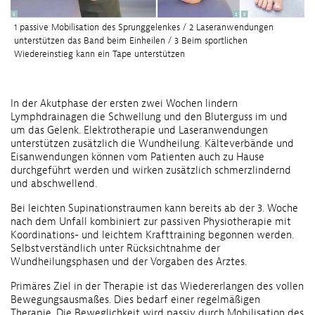
1 passive Mobilisation des Sprunggelenkes / 2 Laseranwendungen
unterstützen das Band beim Einheilen / 3 Beim sportlichen
Wiedereinstieg kann ein Tape unterstützen
In der Akutphase der ersten zwei Wochen lindern
Lymphdrainagen die Schwellung und den Bluterguss im und
um das Gelenk. Elektrotherapie und Laseranwendungen
unterstützen zusätzlich die Wundheilung. Kälteverbände und
Eisanwendungen können vom Patienten auch zu Hause
durchgeführt werden und wirken zusätzlich schmerzlindernd
und abschwellend.
Bei leichten Supinationstraumen kann bereits ab der 3. Woche
nach dem Unfall kombiniert zur passiven Physiotherapie mit
Koordinations- und leichtem Krafttraining begonnen werden.
Selbstverständlich unter Rücksichtnahme der
Wundheilungsphasen und der Vorgaben des Arztes.
Primäres Ziel in der Therapie ist das Wiedererlangen des vollen
Bewegungsausmaßes. Dies bedarf einer regelmäßigen
Therapie. Die Beweglichkeit wird passiv durch Mobilisation des