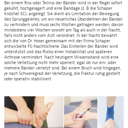
Bei einem Riss oder Teilriss der Bänder wird in der Regel sofort
gekühlt, hochgelagert und eine Bandage (z. B die Schaper
Knöchel SC), angelegt. Sie dient als Limitation der Bewegung
des Sprunggelenks, um ein neuerliches Überdehnen der Bänder
zu verhindern und muss sechs Wochen getragen werden, davon
mindestens vier Wochen sowohl am Tag als auch in der Nacht,
falls nicht anders vom Arzt verordnet. In der Nacht bewährt
sich die von Dr. Hoser gemeinsam mit der Firma Schaper
entwickelte FS-Nachtschiene. Das Einheilen der Bänder wird
unterstützt und das Risiko einer Instabilität und späteren
Arthrose vermindert. Nach heutigem Wissensstand wird eine
solche Verletzung nicht mehr operiert, egal ob nur ein- oder
mehrere Bänder verletzt sind. Bei einem Bruch wird hingegen,
je nach Schweregrad der Verletzung, die Fraktur ruhig gestellt
oder operativ stabilisiert.