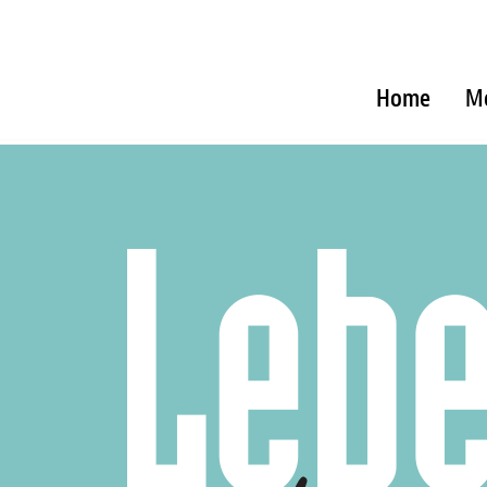
Home
M