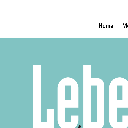
Home
M