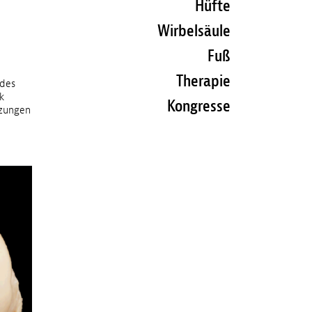
Hüfte
Wirbelsäule
Fuß
Therapie
 des
k
Kongresse
tzungen