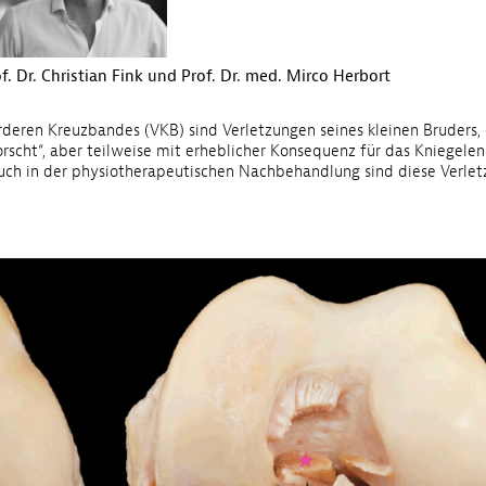
. Dr. Christian Fink und Prof. Dr. med. Mirco Herbort
rderen Kreuzbandes (VKB) sind Verletzungen seines kleinen Bruders,
rscht“, aber teilweise mit erheblicher Konsequenz für das Kniegelen
auch in der physiotherapeutischen Nachbehandlung sind diese Verle