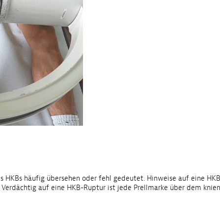
s HKBs häufig übersehen oder fehl gedeutet. Hinweise auf eine HK
 Verdächtig auf eine HKB-Ruptur ist jede Prellmarke über dem knie