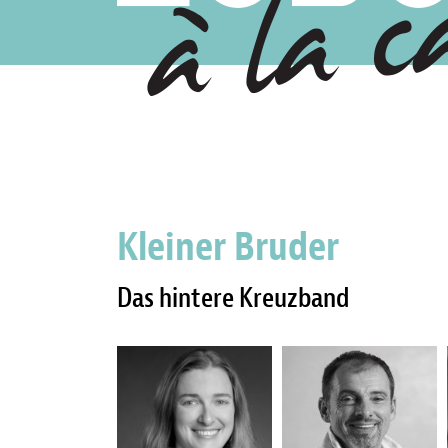
Kleiner Bruder
Das hintere Kreuzband