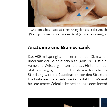
1 Anatomisches Präparat eines Kniegelenkes in der Ansich
(Stern pink) Meniscofemorales Band (schwarzes Kreuz), v
Anatomie und Biomechanik
Das HKB entspringt am inneren Teil der Oberschenk
unterhalb der Gelenkflächen an (Abb. 2). Es ist ei
vorne und Wrisberg hinten), die das Hinterhorn d
Stabilisator gegen hintere Translation des Schienb
Streckung wird die Stabilisation von den Strukt
Die hintere-äußere Gelenkecke besteht im Wesen
hintere innere Gelenkecke besteht aus dem Innen