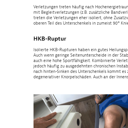
Verletzungen treten häufig nach Hochenergietrauma
mit Begleitverletzungen (z.B. zusätzliche Bandver
treten die Verletzungen eher isoliert, ohne Zusat
oberen Teil des Unterschenkels in zumeist 90° Kni
HKB-Ruptur
Isolierte HKB-Rupturen haben ein gutes Heilungspot
Auch wenn geringe Seitenunterscheide in der Stabi
auch eine hohe Sportfähigkeit. Kombinierte Verle
jedoch häufig zu ausgedehnten chronischen Instab
nach hinten-Sinken des Unterschenkels kommt es z
degenerativer Knorpelschäden. Auch an der Innen