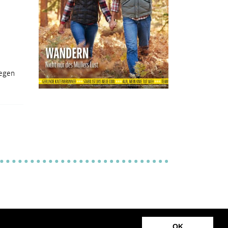
iegen
OK