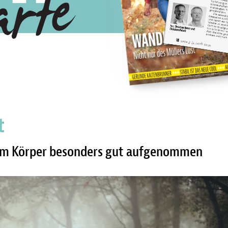
t
om Körper besonders gut aufgenommen