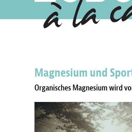
Magnesium und Spor
Organisches Magnesium wird v