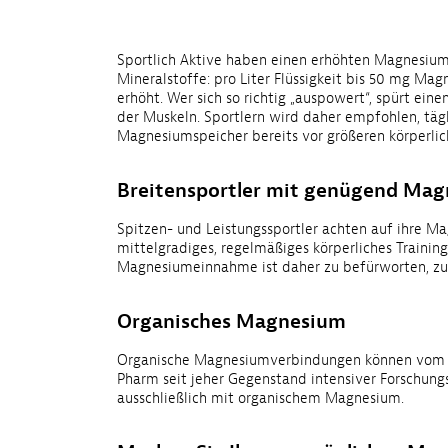
Sportlich Aktive haben einen erhöhten Magnesiumb
Mineralstoffe: pro Liter Flüssigkeit bis 50 mg Ma
erhöht. Wer sich so richtig „auspowert“, spürt
der Muskeln. Sportlern wird daher empfohlen, täg
Magnesiumspeicher bereits vor größeren körperlich
Breitensportler mit genügend Mag
Spitzen- und Leistungssportler achten auf ihre Ma
mittelgradiges, regelmäßiges körperliches Trainin
Magnesiumeinnahme ist daher zu befürworten, zuma
Organisches Magnesium
Organische Magnesiumverbindungen können vom Kö
Pharm seit jeher Ge­genstand intensiver Forschung
ausschließlich mit organischem Magnesium.