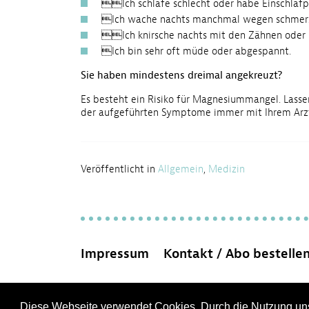
Ich schlafe schlecht oder habe Einschlaf
Ich wache nachts manchmal wegen schmerz
Ich knirsche nachts mit den Zähnen oder ka
Ich bin sehr oft müde oder abgespannt.
Sie haben mindestens dreimal angekreuzt?
Es besteht ein Risiko für Magnesiummangel. Lassen
der aufgeführten Symptome immer mit Ihrem Arzt
Veröffentlicht in
Allgemein
,
Medizin
Impressum
Kontakt / Abo bestelle
Diese Webseite verwendet Cookies. Durch die Nutzung un