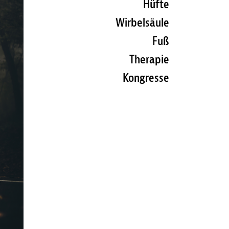
Hüfte
Wirbelsäule
Fuß
Therapie
Kongresse