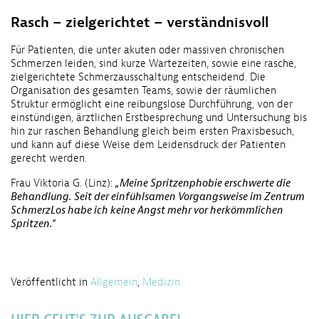
Rasch – zielgerichtet – verständnisvoll
Für Patienten, die unter akuten oder massiven chronischen
Schmerzen leiden, sind kurze Wartezeiten, sowie eine rasche,
zielgerichtete Schmerzausschaltung entscheidend. Die
Organisation des gesamten Teams, sowie der räumlichen
Struktur ermöglicht eine reibungslose Durchführung, von der
einstündigen, ärztlichen Erstbesprechung und Untersuchung bis
hin zur raschen Behandlung gleich beim ersten Praxisbesuch,
und kann auf diese Weise dem Leidensdruck der Patienten
gerecht werden.
Frau Viktoria G. (Linz):
„Meine Spritzenphobie erschwerte die
Behandlung. Seit der einfühlsamen Vorgangsweise im Zentrum
SchmerzLos habe ich keine Angst mehr vor herkömmlichen
Spritzen.“
Veröffentlicht in
Allgemein
,
Medizin