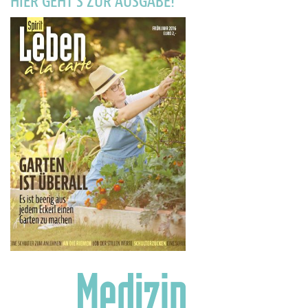
HIER GEHT'S ZUR AUSGABE!