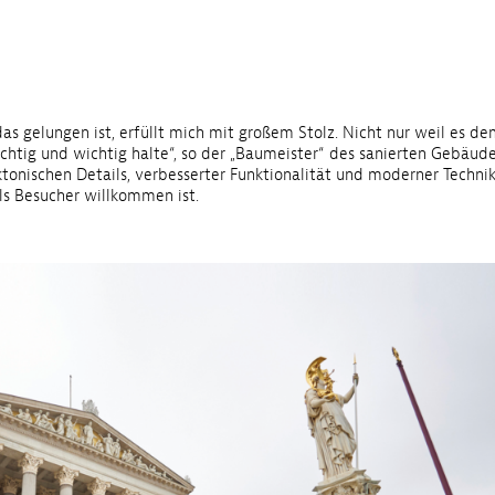
as gelungen ist, erfüllt mich mit großem Stolz. Nicht nur weil es d
 richtig und wichtig halte“, so der „Baumeister“ des sanierten Gebäu
onischen Details, verbesserter Funktionalität und moderner Technik
ls Besucher willkommen ist.