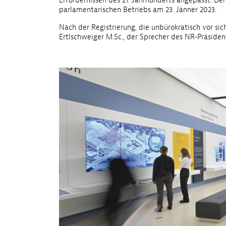
Erfordernissen des 21. Jahrhunderts angepasst. De
parlamentarischen Betriebs am 23. Jänner 2023.
Nach der Registrierung, die unbürokratisch vor s
Ertlschweiger M.Sc., der Sprecher des NR-Präsiden