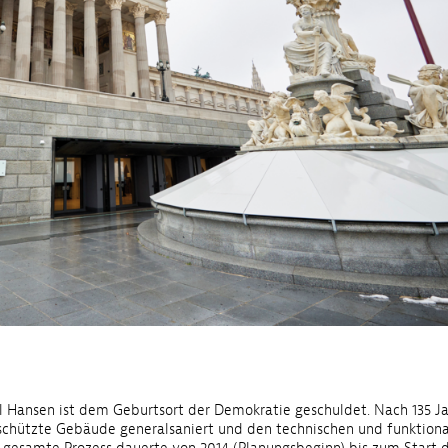
il Hansen ist dem Geburtsort der Demokratie geschuldet. Nach 135 J
hützte Gebäude generalsaniert und den technischen und funktion