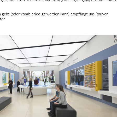
r gesamte Prozess dauerte von 2014 (Planungsbeginn) bis zum Start 
ich geht (oder vorab erledigt werden kann) empfängt uns Rouven
ten.