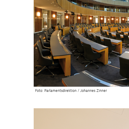
Foto: Parlamentsdirektion / Johannes Zinner