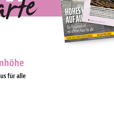
enhöhe
us für alle