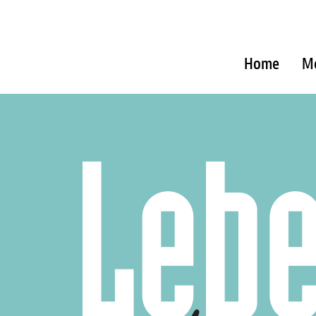
Home
M