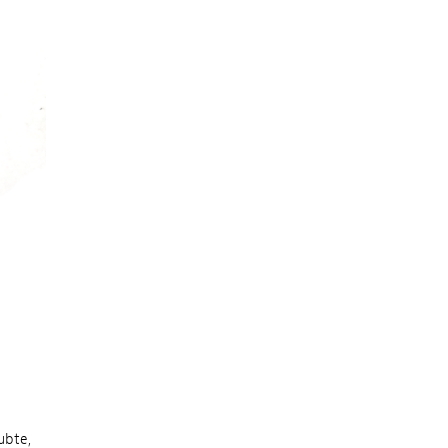
ubte,