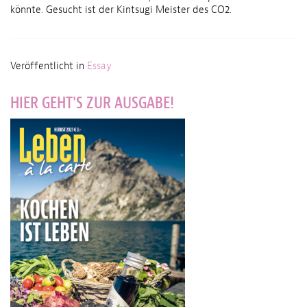
könnte. Gesucht ist der Kintsugi Meister des CO2.
Veröffentlicht in
Essay
HIER GEHT'S ZUR AUSGABE!