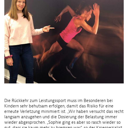
Die Rückkehr zum Leistungssport muss im Besonderen bei
Kindern sehr behutsam erfolgen, damit das Risiko für eine
erneute Verletzung minimiert ist. „Wir haben versucht das recht
langsam anzugehen und die Dosierung der Belastung immer
wieder abgesprochen. „Sophie ging es aber so rasch wieder so
gut, dass sie kaum mehr zu bremsen war“, so der Kniespezialist.