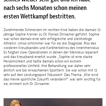
nach sechs Monaten schon meinen
ersten Wettkampf bestritten.
Zunehmende Schmerzen im rechten Knie haben die damals 12-
jährige Sophie Kreiner zu Dr. Florian Dirisamer geführt. Sophie
war schon damals eine sehr erfolgreiche und zielstrebige
Athletin. Umso schlimmer war für sie die Diagnose: Riss des
vorderen Kreuzbandes und Korbhenkelriss des Innenmeniskus.
Es folgten zwei Operationen in denen der Meniskus repariert
und das Kreuzband ersetzt wurde. „Sophie ist eine starke
Persönlichkeit und hatte damals schon ein extrem
professionelles Umfeld. Ihre Behandlung war daher sehr
ähnlich wie bei erwachsenen Sportlern. Sie war schon mit 12
sehr auf den Leistungssport fokussiert. Das Thema: „Wie wird
das meine sportliche Zukunft verändern?“ war sehr wichtig für
sie, erinnert sich Dr. Dirisamer.