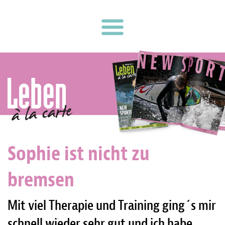
Sophie ist nicht zu
bremsen
Mit viel Therapie und Training ging´s mir
schnell wieder sehr gut und ich habe