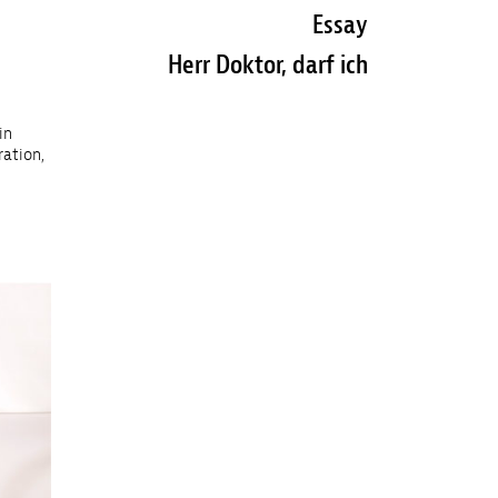
Essay
Herr Doktor, darf ich
in
ration,