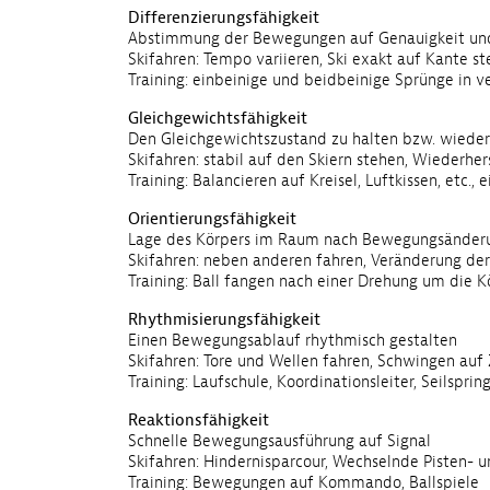
Differenzierungsfähigkeit
Abstimmung der Bewegungen auf Genauigkeit un
Skifahren: Tempo variieren, Ski exakt auf Kante st
Training: einbeinige und beidbeinige Sprünge in 
Gleichgewichtsfähigkeit
Den Gleichgewichtszustand zu halten bzw. wieder
Skifahren: stabil auf den Skiern stehen, Wiederh
Training: Balancieren auf Kreisel, Luftkissen, etc
Orientierungsfähigkeit
Lage des Körpers im Raum nach Bewegungsänderu
Skifahren: neben anderen fahren, Veränderung der
Training: Ball fangen nach einer Drehung um die 
Rhythmisierungsfähigkeit
Einen Bewegungsablauf rhythmisch gestalten
Skifahren: Tore und Wellen fahren, Schwingen auf 
Training: Laufschule, Koordinationsleiter, Seilsprin
Reaktionsfähigkeit
Schnelle Bewegungsausführung auf Signal
Skifahren: Hindernisparcour, Wechselnde Pisten- 
Training: Bewegungen auf Kommando, Ballspiele