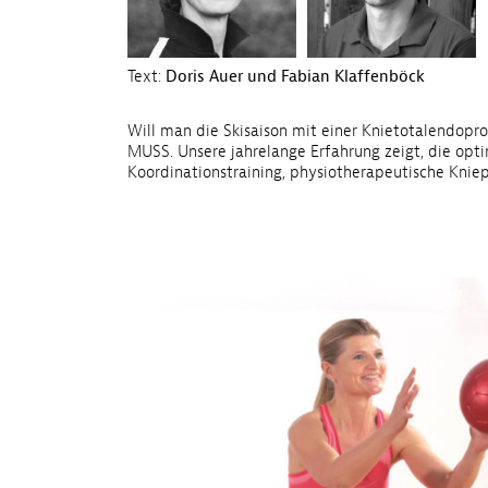
Text:
Doris Auer und Fabian Klaffenböck
Will man die Skisaison mit einer Knie­totalendopro
MUSS. Unsere jahrelange Erfahrung zeigt, die opti
Koordinationstraining, physiotherapeutische Knie