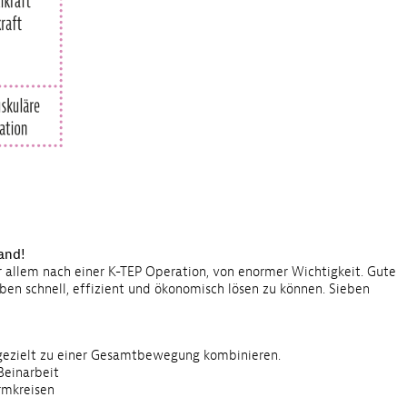
and!
or allem nach einer K-TEP Operation, von enormer Wichtigkeit. Gute
en schnell, effizient und ökonomisch lösen zu können. Sieben
ezielt zu einer Gesamtbewegung kombinieren.
Beinarbeit
rmkreisen