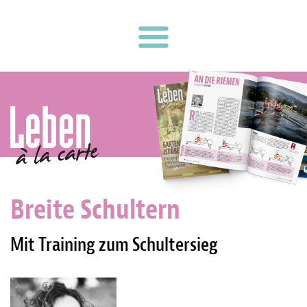
Breite Schultern
Mit Training zum Schultersieg