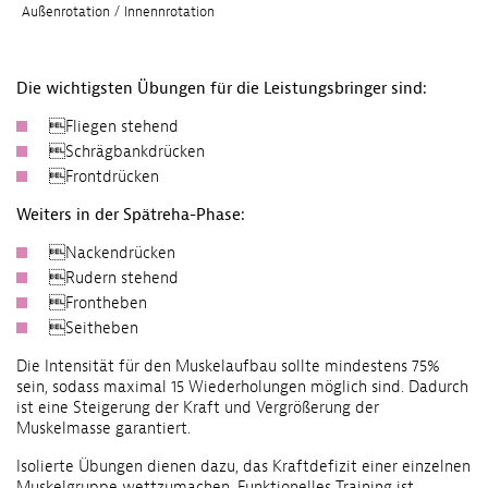
Außenrotation / Innennrotation
Die wichtigsten Übungen für die Leistungsbringer sind:
Fliegen stehend
Schrägbankdrücken
Frontdrücken
Weiters in der Spät­reha-Phase:
Nackendrücken
Rudern stehend
Frontheben
Seitheben
Die Intensität für den Muskelaufbau sollte mindestens 75%
sein, sodass maximal 15 Wiederholungen möglich sind. Dadurch
ist eine Steigerung der Kraft und Vergrößerung der
Muskelmasse garantiert.
Isolierte Übungen dienen dazu, das Kraft­defizit einer einzelnen
Muskelgruppe wettzu­machen. Funktionelles Training ist