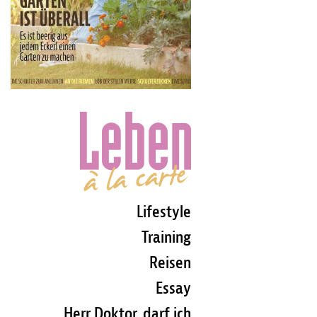
Lifestyle
Training
Reisen
Essay
Herr Doktor, darf ich