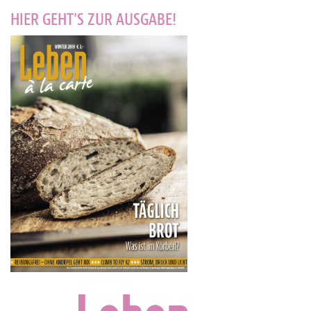
HIER GEHT'S ZUR AUSGABE!