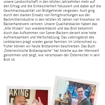
unsere Landwirtschaft in den letzten Jahrzehnten mehr auf
den Ertrag und die Erntesicherheit fokussiert und dabei auf die
Geschmacksqualität von Brotgetreide vergessen. Auch ging
durch den starken Einsatz von Fertigmischungen aus der
Backmittelindustrie in den letzten 50 Jahren viel Knowhow im
Bäckerhandwerk verloren. Unsere Qualitätsbäcker haben das
„Alte Wissen“ nun wiederentdeckt und das Brot bekommt
durch das Aufkommen von Szene-Bäckern derzeit eine hohe
Aufmerksamkeit und Wertschätzung. Das Lieblingsbrot des
Leibbäckers prägt wieder ganze Familien. Im Unterschied zu
früher können wir heute Brotaromen beschreiben. Das Buch
„Österreichische Brotansprache“ hat Anleihe aus der Weinwelt
genommen und zeigt, wie verschossen der Österreicher in sein
Brot ist.