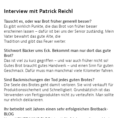
Interview mit Patrick Reichl
Täuscht es, oder war Brot früher generell besser?
Es gibt wirklich Punkte, die das Brot von früher besser
erscheinen lassen – dafür ist bei uns der Senior zuständig. Mein
Vater bewahrt das gute Alte, die
Tradition und gibt das Feuer weiter.
Stichwort Bäcker ums Eck. Bekommt man nur dort das gute
Brot?
Das ist viel zu kurz gegriffen – und war auch früher nicht so!
Gutes Brot braucht gutes Handwerk – und einen Sinn für guten
Geschmack. Dafür muss man manchmal viele Kilometer fahren.
Sind Backmischungen der Tod jedes guten Brotes?
Die Seele des Brotes geht damit verloren. Sie wird verkauft für
Produktionssicherheit und Schnelligkeit. Grundsätzlich ist das
Verwenden von Fertigprodukten nicht zu verteufeln. Man sollte
nur ehrlich deklarieren.
Ihr betreibt seit Jahren einen sehr erfolgreichen Brotback-
BLOG