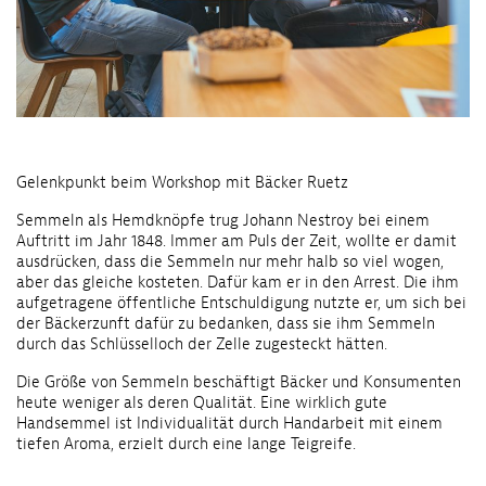
Gelenkpunkt beim Workshop mit Bäcker Ruetz
Semmeln als Hemdknöpfe trug Johann Nestroy bei einem
Auftritt im Jahr 1848. Immer am Puls der Zeit, wollte er damit
ausdrücken, dass die Semmeln nur mehr halb so viel wogen,
aber das gleiche kosteten. Dafür kam er in den Arrest. Die ihm
aufgetragene öffentliche Entschuldigung nutzte er, um sich bei
der Bäckerzunft dafür zu bedanken, dass sie ihm Semmeln
durch das Schlüsselloch der Zelle zugesteckt hätten.
Die Größe von Semmeln beschäftigt Bäcker und Konsumenten
heute weniger als deren Qualität. Eine wirklich gute
Handsemmel ist Individualität durch Handarbeit mit einem
tiefen Aroma, erzielt durch eine lange Teigreife.