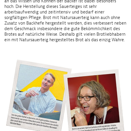
an das Wissen und Können der Bäcker ist dabei besonders
hoch. Die Herstellung dieses Sauerteiges ist sehr
arbeitsaufwendig und zeitintensiv und bedarf einer
sorgfältigen Pflege. Brot mit Natursauerteig kann auch ohne
Zusatz von Backhefe hergestellt werden, dies verbessert neben
dem Geschmack insbesondere die gute Bekömmlichkeit des
Brotes auf natürliche Weise. Deshalb gilt vielen Brotliebhabern
ein mit Natursauerteig hergestelltes Brot als das einzig Wahre.