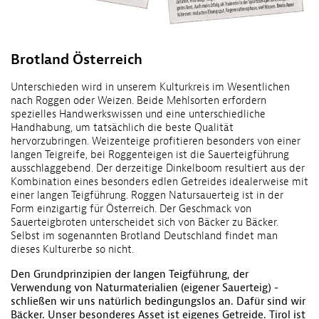
Brotland Österreich
Unterschieden wird in unserem Kulturkreis im Wesentlichen
nach Roggen oder Weizen. Beide Mehlsorten erfordern
spezielles Handwerkswissen und eine unterschiedliche
Handhabung, um tatsächlich die beste Qualität
hervorzubringen. Weizenteige profitieren besonders von einer
langen Teigreife, bei Roggenteigen ist die Sauerteigführung
ausschlaggebend. Der derzeitige Dinkelboom resultiert aus der
Kombination eines besonders edlen Getreides idealerweise mit
einer langen Teigführung. Roggen Natursauerteig ist in der
Form einzigartig für Österreich. Der Geschmack von
Sauerteigbroten unterscheidet sich von Bäcker zu Bäcker.
Selbst im sogenannten Brotland Deutschland findet man
dieses Kulturerbe so nicht.
Den Grundprinzipien der langen Teigführung, der
Verwendung von Naturmaterialien (eigener Sauerteig) ­
schließen wir uns natürlich bedingungslos an. Dafür sind wir
Bäcker. Unser besonderes Asset ist eigenes Getreide. Tirol ist